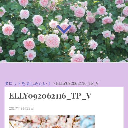
タロットを楽しみたい！
>
ELLY092062116_TP_V
ELLY092062116_TP_V
2017年3月15日