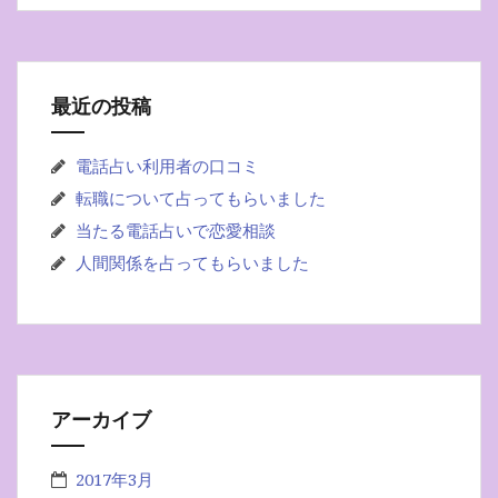
ゲ
ー
シ
最近の投稿
ョ
ン
電話占い利用者の口コミ
転職について占ってもらいました
当たる電話占いで恋愛相談
人間関係を占ってもらいました
アーカイブ
2017年3月